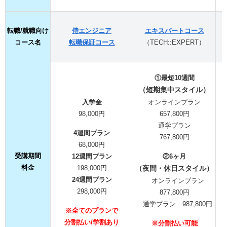
転職/就職向け
侍エンジニア
エキスパートコース
コース名
転職保証コース
（TECH::EXPERT）
①最短10週間
（短期集中スタイル）
入学金
オンラインプラン
98,000円
657,800円
通学プラン
4週間プラン
767,800円
68,000円
受講期間
12週間プラン
②6ヶ月
料金
198,000円
（夜間・休日
スタイル）
24週間プラン
オンラインプラン
298,000円
877,800円
通学プラン 987,800円
※全てのプランで
分割払い/学割あり
※
分割払い可能