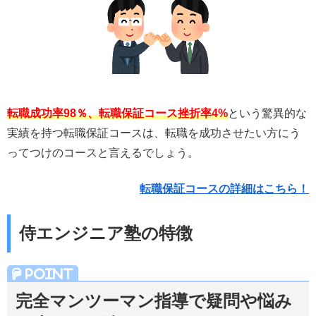
転職成功率98％、転職保証コース挫折率4%
という驚異的な
実績を持つ転職保証コースは、転職を成功させたい方にう
ってつけのコースと言えるでしょう。
転職保証コースの詳細はこちら！
侍エンジニア塾の特徴
完全マンツーマン指導で疑問や悩み