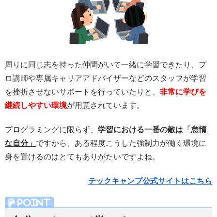
周りに同じ志を持った仲間がいて一緒に学習できたり、プ
ロ講師や専属キャリアアドバイザーなどのスタッフが学習
を挫折させないサポートを行っていたりと、
非常に学びを
継続しやすい環境
が用意されています。
プログラミングに限らず、
学習における一番の敵は「怠惰
な自分」
ですから、ある程度こうした強制力が働く環境に
身を置けるのはとてもありがたいですよね。
テックキャンプ公式サイトはこちら