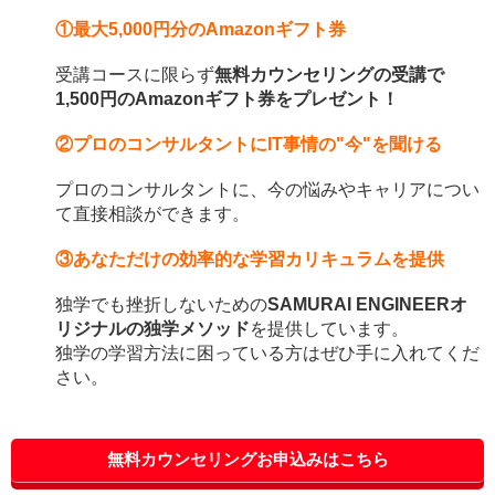
①最大5,000円分のAmazonギフト券
受講コースに限らず
無料カウンセリングの受講で
1,500円のAmazonギフト券をプレゼント！
②プロのコンサルタントにIT事情の"今"を聞ける
プロのコンサルタントに、今の悩みやキャリアについ
て直接相談ができます。
③あなただけの効率的な学習カリキュラムを提供
独学でも挫折しないための
SAMURAI ENGINEER
オ
リジナルの独学メソッド
を提供しています。
独学の学習方法に困っている方はぜひ手に入れてくだ
さい。
無料カウンセリングお申込みはこちら