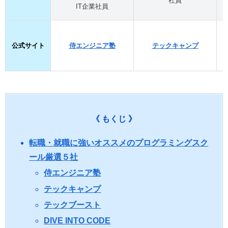
社員
IT企業社員
公式サイト
侍エンジニア塾
テックキャンプ
《 もくじ 》
転職・就職に強いオススメのプログラミングスク
ール厳選５社
侍エンジニア塾
テックキャンプ
テックブースト
DIVE INTO CODE