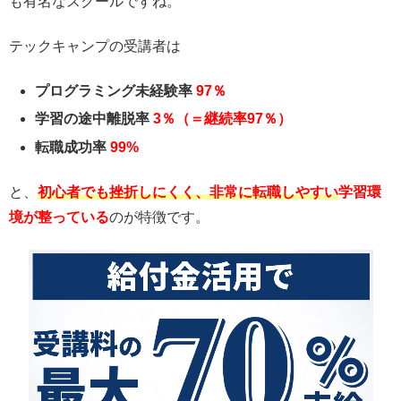
も有名なスクールですね。
テックキャンプの受講者は
プログラミング未経験率
97％
学習の途中離脱率
3％（＝継続率97％）
転職成功率
99%
と、
初心者でも挫折しにくく、非常に転職しやすい
学習環
境が整っている
のが特徴です。