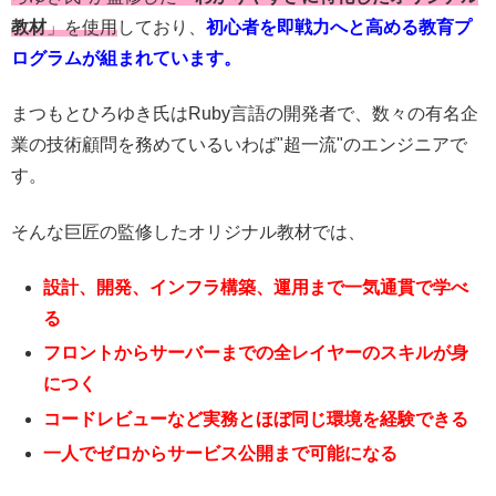
教材
」を使用
しており、
初心者を即戦力へと高める教育プ
ログラムが組まれています。
まつもとひろゆき氏は
Ruby言語の開発者
で、数々の有名企
業の技術顧問を務めているいわば"超一流"のエンジニアで
す。
そんな巨匠の監修したオリジナル教材では、
設計、開発、インフラ構築、運用まで一気通貫で学べ
る
フロントからサーバーまでの全レイヤーのスキルが身
につく
コードレビューなど実務とほぼ同じ環境を経験できる
一人でゼロからサービス公開まで可能になる