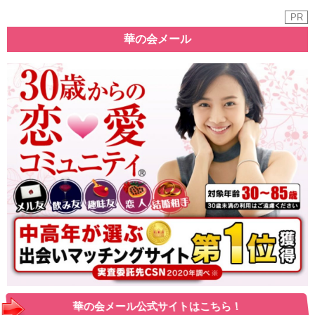
PR
華の会メール
華の会メール公式サイトはこちら！