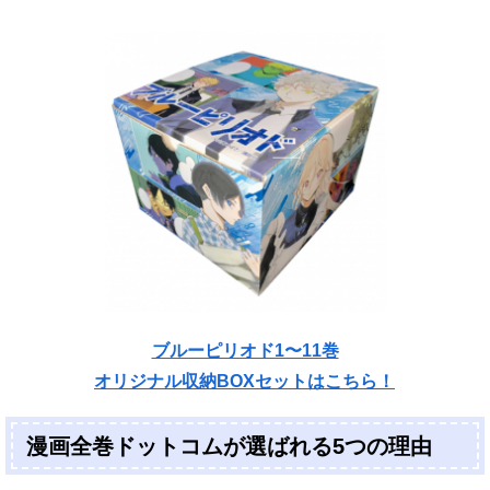
ブルーピリオド1〜11巻
オリジナル収納BOXセットはこちら！
漫画全巻ドットコムが選ばれる5つの理由