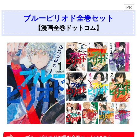
PR
ブルーピリオド全巻セット
【漫画全巻ドットコム】