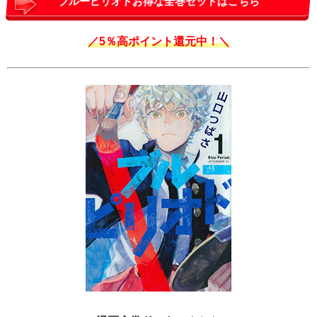
ブルーピリオドお得な全巻セットはこちら
／5％高ポイント還元中！＼