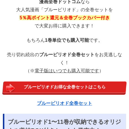
漫画全巻ドットコム
なら
大人気漫画「ブルーピリオド」の全巻セットを
5％高ポイント還元＆全巻ブックカバー付き
で大変お得に購入できます！
もちろん
1巻単位でも購入可能
です。
売り切れ続出の
ブルーピリオド全巻セット
をお見逃しな
く！
（※
電子版はいつでも購入可能です
）
ブルーピリオドお得な全巻セットはこちら
ブルーピリオド全巻セット
ブルーピリオド1〜11巻が収納できるオリジ