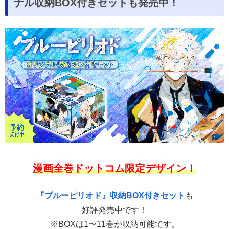
ナル収納BOX付きセットも発売中！
漫画全巻ドットコム限定デザイン！
『ブルーピリオド』収納BOX付きセット
も
好評発売中です！
※BOXは1〜11巻が収納可能です。