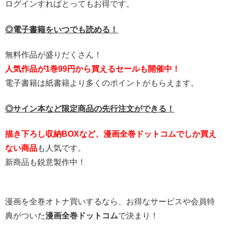
ログインすればとってもお得です。
◎電子書籍をいつでも読める！
無料作品が盛りだくさん！
人気作品が1巻99円から買えるセールも開催中！
電子書籍は紙書籍より多くのポイントがもらえます。
◎サイン本など限定商品の先行注文ができる！
描き下ろし収納BOXなど、漫画全巻ドットコムでしか買え
ない商品
も人気です。
新商品も鋭意製作中！
漫画を全巻オトナ買いするなら、お得なサービスや会員特
典がついた
漫画全巻ドットコム
で決まり！