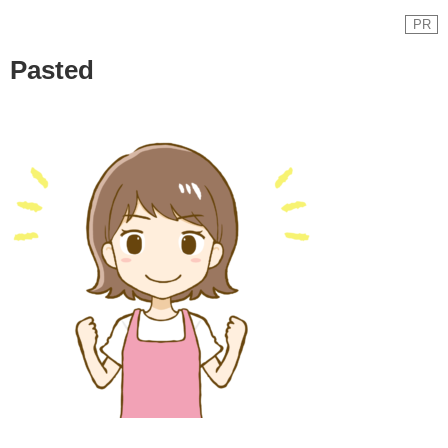
PR
Pasted