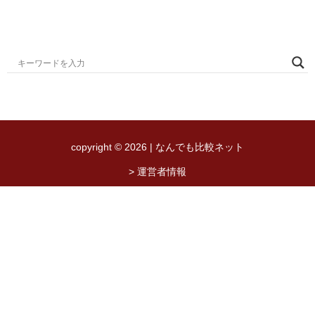
copyright © 2026 | なんでも比較ネット
> 運営者情報