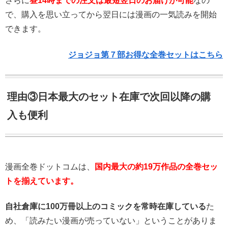
さらに
昼14時までの注文は最短翌日のお届けが可能
なの
で、購入を思い立ってから翌日には漫画の一気読みを開始
できます。
ジョジョ第７部お得な全巻セットはこちら
理由③日本最大のセット在庫で次回以降の購
入も便利
漫画全巻ドットコムは、
国内最大の約19万作品の全巻セッ
トを揃えています。
自社倉庫に100万冊以上のコミックを常時在庫している
た
め、「読みたい漫画が売っていない」ということがありま