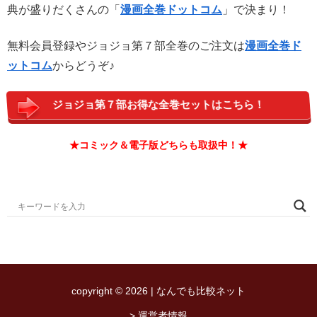
典が盛りだくさんの「
漫画全巻ドットコム
」で決まり！
無料会員登録やジョジョ第７部全巻のご注文は
漫画全巻ド
ットコム
からどうぞ♪
ジョジョ第７部お得な全巻セットはこちら！
★コミック＆電子版どちらも取扱中！★
copyright © 2026 | なんでも比較ネット
> 運営者情報