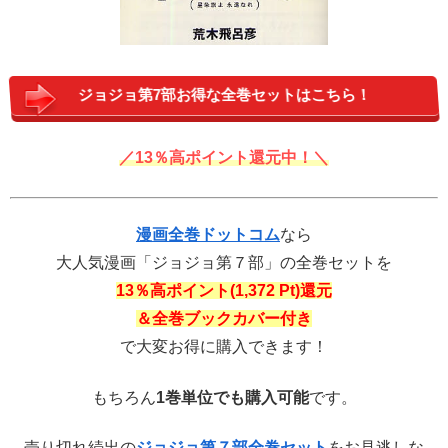
ジョジョ第7部お得な全巻セットはこちら！
／13％高ポイント還元中！＼
漫画全巻ドットコム
なら
大人気漫画「ジョジョ第７部」の全巻セットを
13％高ポイント(1,372 Pt)還元
＆全巻ブックカバー付き
で大変お得に購入できます！
もちろん
1巻単位でも購入可能
です。
売り切れ続出の
ジョジョ第７部全巻セット
をお見逃しな