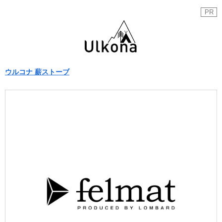
PR
ウルコナ 薪ストーブ