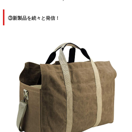
③新製品を続々と発信！