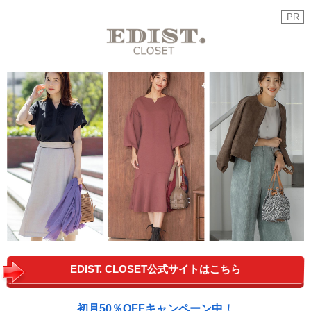
PR
EDIST. CLOSET公式サイトはこちら
初月50％OFFキャンペーン中！