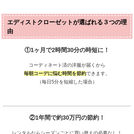
エディストクローゼットが選ばれる３つの理
由
①1ヶ月で2時間30分の時短に！
コーディネート済の洋服が届くから
毎朝コーデに悩む時間を節約
できます。
（毎日5分を短縮した場合）
②1年間で約30万円の節約！
レンタルならシーズンごとに買い替えの必要なし！