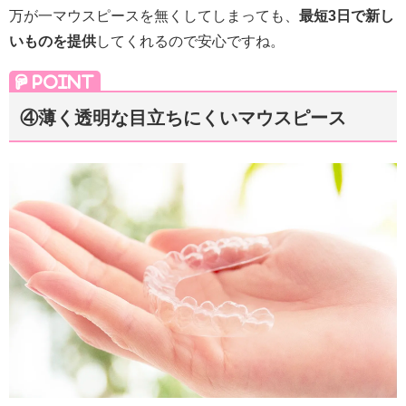
万が一マウスピースを
無くしてしまっても、
最短3日で新し
いものを提供
してくれるので安心ですね。
④薄く透明な目立ちにくいマウスピース