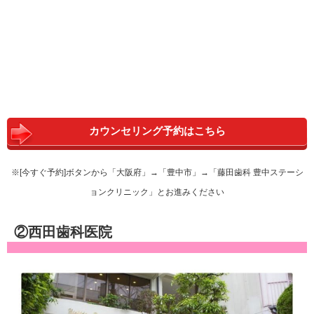
カウンセリング予約はこちら
※[今すぐ予約]ボタンから「大阪府」→「豊中市」→「藤田歯科 豊中ステーシ
ョンクリニック」とお進みください
②西田歯科医院