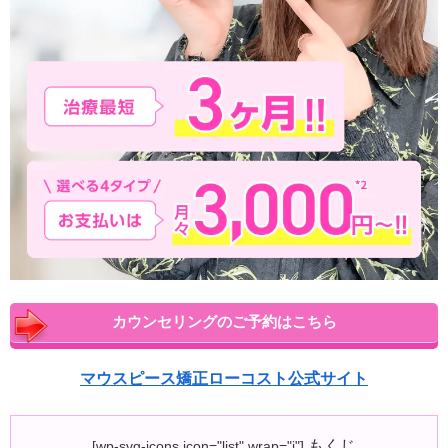
カウンセリングのご予約はこちら
マウスピース矯正ローコスト公式サイト
もくじ
[wp-svg-icons icon="list" wrap="i"]