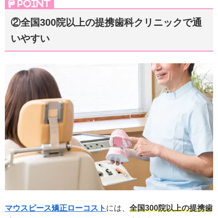
②全国300院以上の提携歯科クリニックで通
いやすい
マウスピース矯正ローコスト
には、
全国300院以上の提携歯