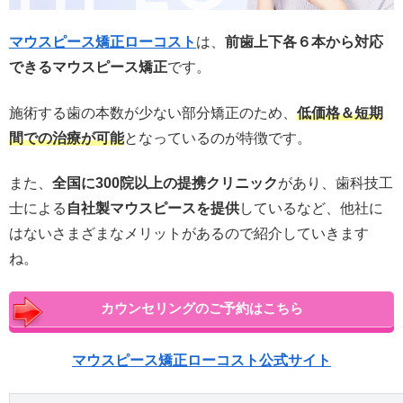
マウスピース矯正ローコスト
は、
前歯上下各６本から対応
できるマウスピース矯正
です。
施術する歯の本数が少ない部分矯正のため、
低価格＆短期
間での治療が可能
となっているのが特徴です。
また、
全国に300院以上の提携クリニック
があり、
歯科技工
士による
自社製マウスピースを提供
しているなど、他社に
はないさまざまなメリットがあるので紹介していきます
ね。
カウンセリングのご予約はこちら
マウスピース矯正ローコスト公式サイト