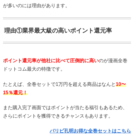
が多いのには理由があります。
理由①業界最大級の高いポイント還元率
ポイント還元率が他社に比べて圧倒的に高い
のが漫画全巻
ドットコム最大の特徴です。
たとえば、全巻セットで1万円を超える商品はなんと
10〜
15％還元！
また購入完了画面ではポイントが当たる福引もあるため、
さらにポイントを獲得できるチャンスもあります。
パリピ孔明お得な全巻セットはこちら