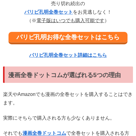
売り切れ続出の
パリピ孔明全巻セット
をお見逃しなく！
（※
電子版はいつでも購入可能です
）
パリピ孔明お得な全巻セットはこちら
パリピ孔明全巻セット詳細はこちら
漫画全巻ドットコムが選ばれる5つの理由
楽天やAmazonでも漫画の全巻セットを購入することはでき
ます。
実際にそちらで購入される方も少なくありません。
それでも
漫画全巻ドットコム
で全巻セットを購入される方