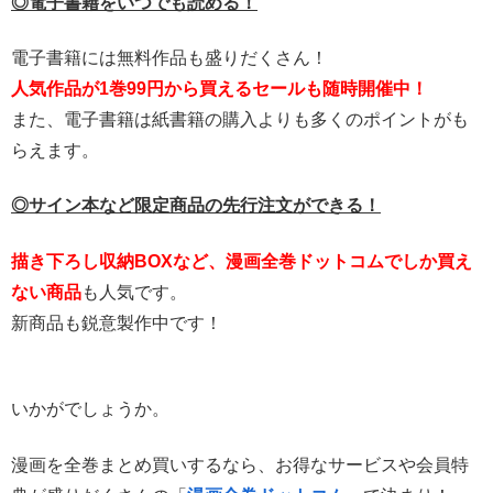
◎電子書籍をいつでも読める！
電子書籍には無料作品も盛りだくさん！
人気作品が1巻99円から買えるセールも随時開催中！
また、電子書籍は紙書籍の購入よりも多くのポイントがも
らえます。
◎サイン本など限定商品の先行注文ができる！
描き下ろし収納BOXなど、漫画全巻ドットコムでしか買え
ない商品
も人気です。
新商品も鋭意製作中です！
いかがでしょうか。
漫画を全巻まとめ買いするなら、お得なサービスや会員特