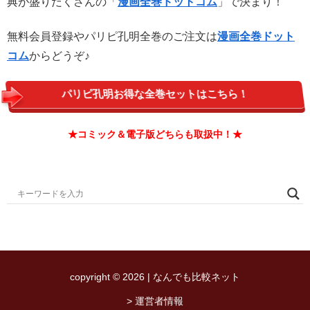
典が盛りだくさんの「
漫画全巻ドットコム
」で決まり！
無料会員登録やパリピ孔明全巻のご注文は
漫画全巻ドット
コム
からどうぞ♪
パリピ孔明お得な全巻セットはこちら！
★コミック＆電子版どちらも取扱中！★
copyright © 2026 | なんでも比較ネット
> 運営者情報