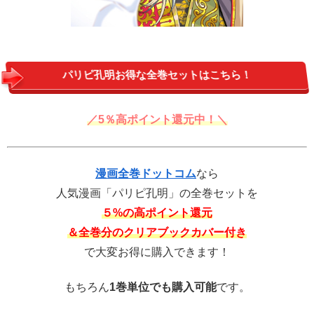
パリピ孔明お得な全巻セットはこちら！
／5％高ポイント還元中！＼
漫画全巻ドットコム
なら
人気漫画「パリピ孔明」の全巻セットを
５%の高ポイント還元
＆全巻分のクリアブックカバー付き
で大変お得に購入できます！
もちろん
1巻単位でも購入可能
です。