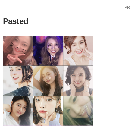
PR
Pasted