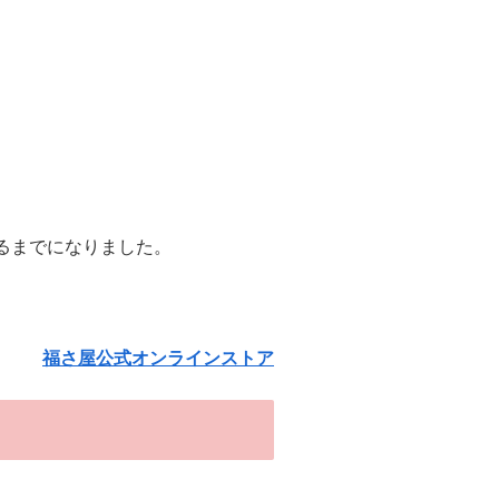
るまでになりました。
福さ屋公式オンラインストア