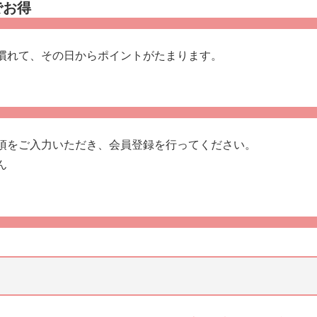
でお得
慣れて、その日からポイントがたまります。
項をご入力いただき、会員登録を行ってください。
ん