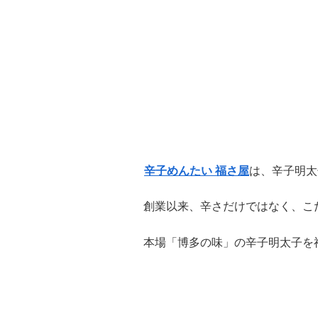
辛子めんたい 福さ屋
は、辛子明太
創業以来、辛さだけではなく、こ
本場「博多の味」の辛子明太子を