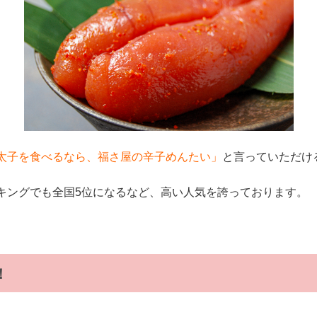
太子を食べるなら、福さ屋の辛子めんたい」
と言っていただけ
キングでも全国5位になるなど、高い人気を誇っております。
！