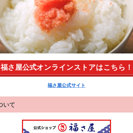
福さ屋公式オンラインストアはこちら！
福さ屋公式サイト
ついて