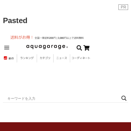
PR
Pasted