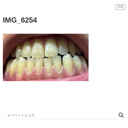
PR
IMG_6254