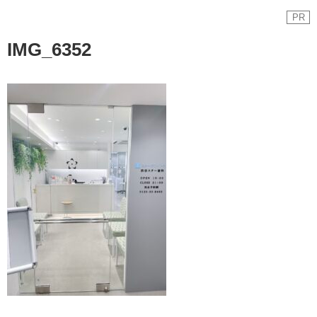
PR
IMG_6352