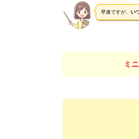
早速ですが、
い
ミ