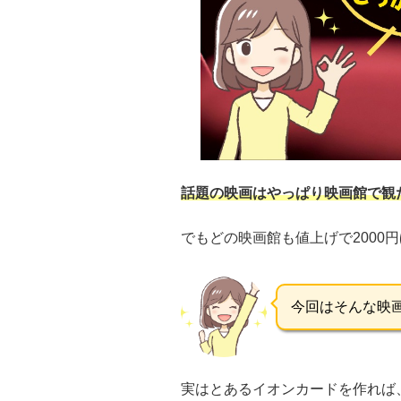
話題の映画はやっぱり映画館で観
でもどの映画館も値上げで200
今回はそんな映
実はとあるイオンカードを作れば