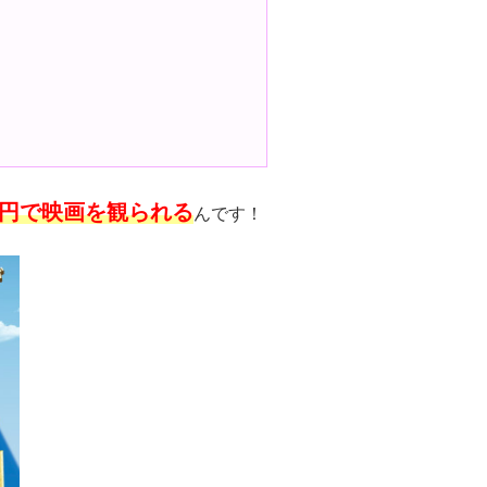
00円で映画を観られる
んです！