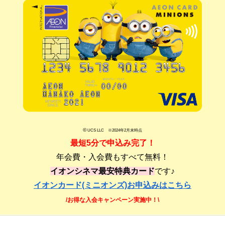
©
UCS LLC ※2024年2月末時点
最短5分で申込み完了！
年会費・入会費もすべて無料！
イオンシネマ最安特典カード
です♪
イオンカード(ミニオンズ)お申込みはこちら
/お得な入会キャンペーン実施中！\