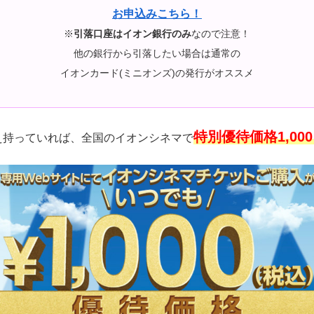
お申込みこちら！
※
引落口座はイオン銀行のみ
なので注意！
他の銀行から引落したい場合は通常の
イオンカード(ミニオンズ)の発行がオススメ
特別優待価格1,0
え持っていれば、全国のイオンシネマで