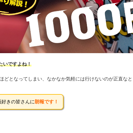
たいですよね！
0円ほどとなってしまい、なかなか気軽には行けないのが正直な
画好きの皆さんに
朗報です！
、