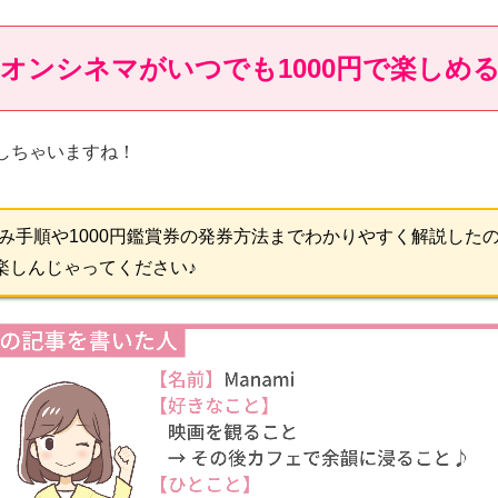
オンシネマがいつでも1000円で楽しめ
しちゃいますね！
み手順や1000円鑑賞券の発券方法までわかりやすく解説した
で楽しんじゃってください♪