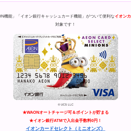
ON機能」「イオン銀行キャッシュカード機能」がついて便利な
イオンカ
対象です！
© UCS LLC
★WAONオートチャージ可＆ポイントが貯まる
★イオン銀行ATMで入出金手数料0円！
イオンカードセレクト（ミニオンズ）