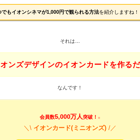
つでもイオンシネマが1,000円で観られる方法
を紹介しますね！
それは…
ニオンズデザインのイオンカードを作るだ
なんです！
5,000万人
会員数
突破！
※
＼\
イオンカード(ミニオンズ)
/／