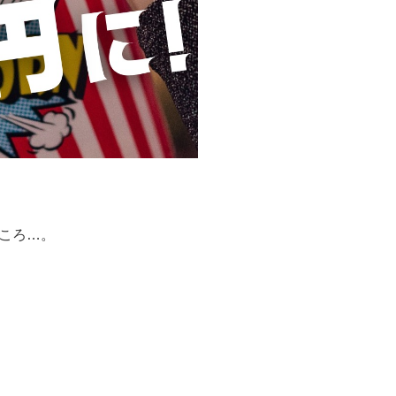
ところ…。