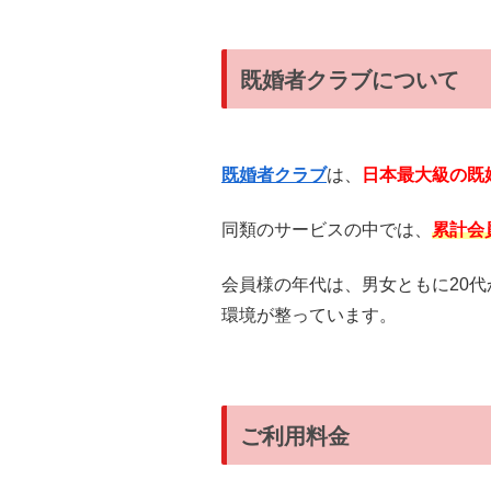
既婚者クラブについて
既婚者クラブ
は、
日本最大級の既
同類のサービスの中では、
累計会
会員様の年代は、男女ともに20代
環境が整っています。
ご利用料金