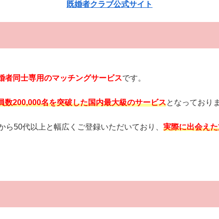
既婚者クラブ公式サイト
婚者同士専用のマッチングサービス
です。
員数200,000名を突破した国内最大級のサービス
となっており
から50代以上と幅広くご登録いただいており、
実際に出会えた