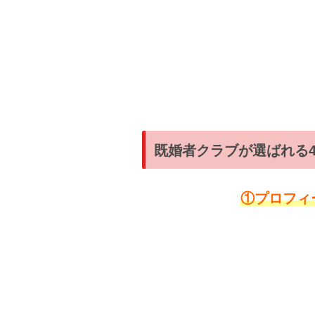
既婚者クラブが選ばれる
①プロフィ