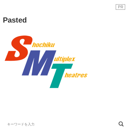
PR
Pasted