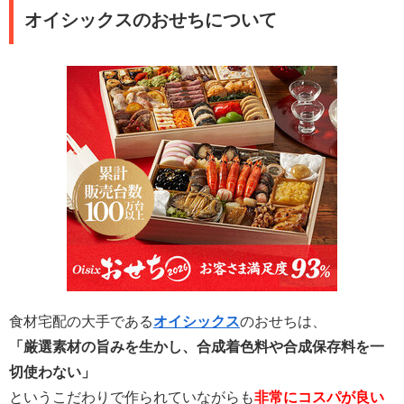
オイシックスのおせちについて
食材宅配の大手である
オイシックス
のおせちは、
「
厳選素材の旨みを生かし、合成着色料や合成保存料を一
切使わない」
というこだわりで作られていながらも
非常にコスパが良い