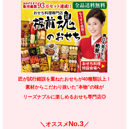
匠が試行錯誤を重ねたおせちが40種類以上！
素材からこだわり抜いた”本物”の味が
リーズナブルに楽しめるおせち専門店◎
No.3
＼オススメ
／