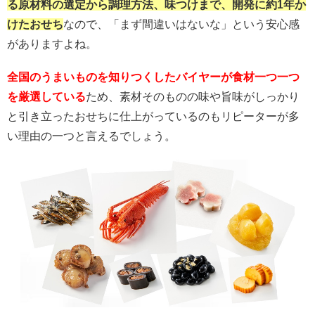
る原材料の選定から調理方法、味つけまで、開発に約1年か
けたおせち
なので、「まず間違いはないな」という安心感
がありますよね。
全国のうまいものを知りつくしたバイヤーが食材一つ一つ
を厳選している
ため、素材そのものの味や旨味がしっかり
と引き立ったおせちに仕上がっているのもリピーターが多
い理由の一つと言えるでしょう。