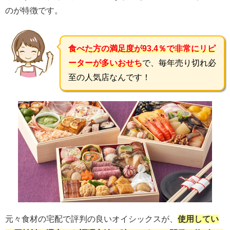
のが特徴です。
食べた方の満足度が93.4％で非常にリピ
ーターが多いおせち
で、毎年売り切れ必
至の人気店なんです！
元々食材の宅配で評判の良いオイシックスが、
使用してい