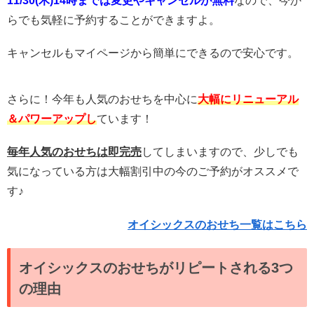
11/30(木)14時までは変更やキャンセルが無料
なので、今か
らでも気軽に予約することができますよ。
キャンセルもマイページから簡単にできるので安心です。
さらに！今年も人気のおせちを中心に
大幅にリニューアル
＆パワーアップし
ています！
毎年人気のおせちは即完売
してしまいますので、少しでも
気になっている方は大幅割引中の今のご予約がオススメで
す♪
オイシックスのおせち一覧はこちら
オイシックスのおせちがリピートされる3つ
の理由