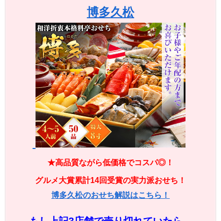
博多久松
★高品質ながら低価格でコスパ◎！
グルメ大賞累計14回受賞の実力派おせち！
博多久松のおせち解説はこちら！
もし上記3店舗で売り切れていたら…