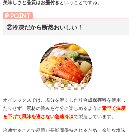
美味しさと品質はお墨付き
ということですね。
②冷凍だから断然
おいしい！
オイシックスでは、塩分を濃くしたり合成保存料を使用し
たりせず、素材の旨みを存分に楽しめるように
素早く温度
を下げて風味を逃さない急速冷凍
で製造しています。
冷凍することで品質が長期間保持されるため、余計な塩味