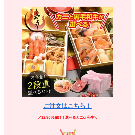
ご注文はこちら！
／12/30お届け！選べるカニor和牛＼