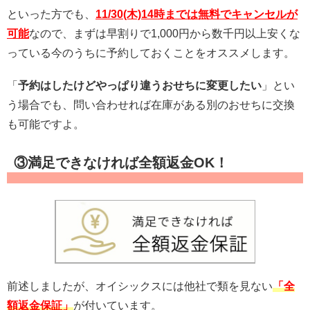
といった方でも、
11/30(木)14時までは無料でキャンセルが
可能
なので、まずは早割りで1,000円から数千円以上安くな
っている今のうちに予約しておくことをオススメします。
「
予約はしたけどやっぱり違うおせちに変更したい
」とい
う場合でも、問い合わせれば在庫がある別のおせちに交換
も可能ですよ。
③満足できなければ全額返金OK！
前述しましたが、オイシックスには他社で類を見ない
「全
額返金保証」
が付いています。