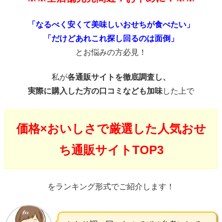
「なるべく安くて美味しいおせちが食べたい」
「だけどあれこれ探し回るのは面倒」
とお悩みの方必見！
私が
各通販サイトを徹底調査し、
実際に購入した方の口コミなども加味
した上で
価格×おいしさで厳選した人気おせ
ち通販サイトTOP3
をランキング形式でご紹介します！