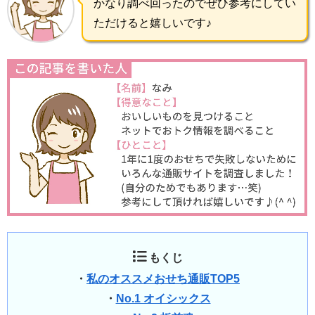
かなり調べ回ったのでぜひ参考にしてい
ただけると嬉しいです♪
もくじ
・
私のオススメおせち通販TOP5
・
No.1 オイシックス