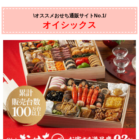
\オススメおせち通販サイトNo.1/
オイシックス