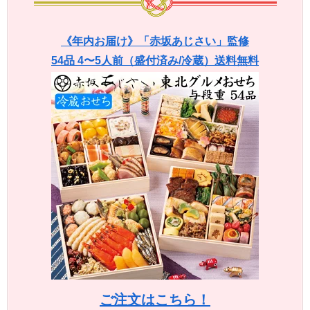
《年内お届け》「赤坂あじさい」監修
54品 4〜5人前（盛付済み/冷蔵）送料無料
ご注文はこちら！