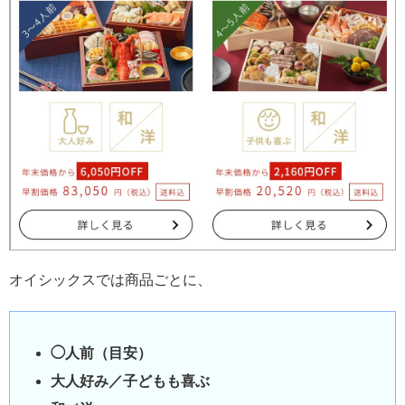
オイシックスでは商品ごとに、
◯人前（目安）
大人好み／子どもも喜ぶ