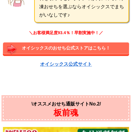
凍おせちを選ぶならオイシックスでまち
がいなしです♪
＼お客様満足度93.4％！早割実施中！／
オイシックスのおせち公式ストアはこちら！
オイシックス公式サイト
\オススメおせち通販サイトNo.2/
板前魂