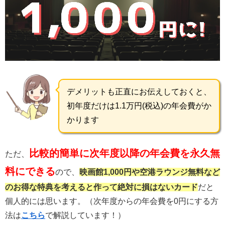
デメリットも正直にお伝えしておくと、
初年度だけは1.1万円(税込)の年会費がか
かります
比較的簡単に次年度以降の年会費を永久無
ただ、
料にできる
ので、
映画館1,000円や空港ラウンジ無料など
のお得な特典を考えると作って絶対に損はないカード
だと
個人的には思います。（次年度からの年会費を0円にする方
法は
こちら
で解説しています！）