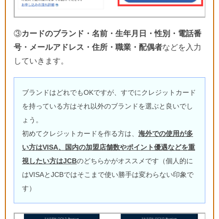
③
カードのブランド・名前・生年月日・性別・電話番
号・メールアドレス・住所・職業・配偶者
などを入力
していきます。
ブランドはどれでもOKですが、すでにクレジットカード
を持っている方はそれ以外のブランドを選ぶと良いでし
ょう。
初めてクレジットカードを作る方は、
海外での使用が多
い方はVISA、国内の加盟店舗数やポイント優遇などを重
視したい方はJCB
のどちらかがオススメです（個人的に
はVISAとJCBではそこまで使い勝手は変わらない印象で
す）