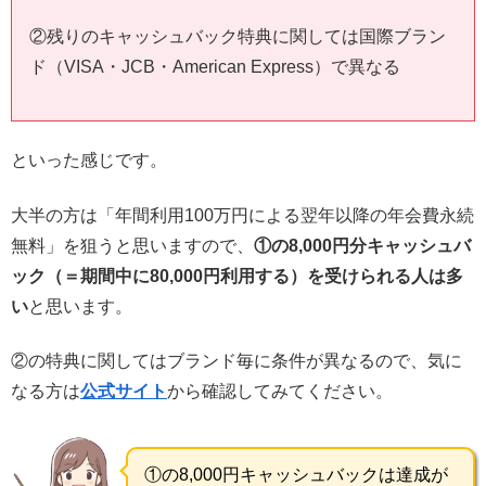
②残りのキャッシュバック特典に関しては国際ブラン
ド（VISA・JCB・American Express）で異なる
といった感じです。
大半の方は「年間利用100万円による翌年以降の年会費永続
無料」を狙うと思いますので、
①の8,000円分キャッシュバ
ック（＝期間中に80,000円利用する）を受けられる人は多
い
と思います。
②の特典に関してはブランド毎に条件が異なるので、気に
なる方は
公式サイト
から確認してみてください。
①の8,000円キャッシュバックは達成が