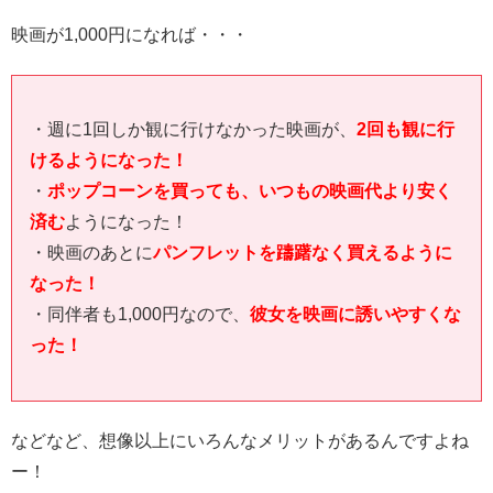
映画が1,000円になれば・・・
・週に1回しか観に行けなかった映画が、
2回も観に行
けるようになった！
・
ポップコーンを買っても、いつもの映画代より安く
済む
ようになった！
・映画のあとに
パンフレットを躊躇なく買えるように
なった！
・同伴者も
1,000
円なので、
彼女を映画に誘いやすくな
った！
などなど、想像以上にいろんなメリットがあるんですよね
ー！