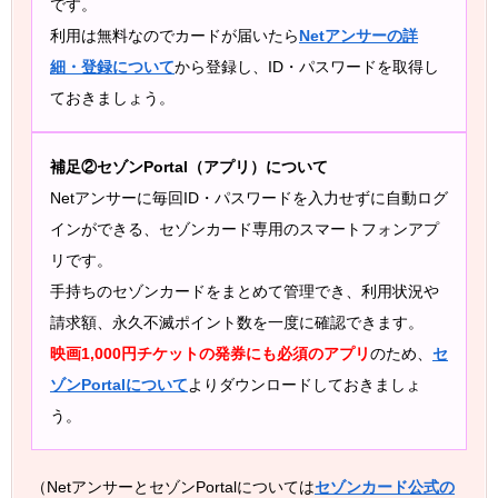
です。
利用は無料なのでカードが届いたら
Netアンサーの詳
細・登録について
から登録し、ID・パスワードを取得し
ておきましょう。
補足②セゾンPortal（アプリ）について
Netアンサーに毎回ID・パスワードを入力せずに自動ログ
インができる、セゾンカード専用のスマートフォンアプ
リです。
手持ちのセゾンカードをまとめて管理でき、利用状況や
請求額、永久不滅ポイント数を一度に確認できます。
映画1,000円チケットの発券にも必須のアプリ
のため、
セ
ゾンPortalについて
よりダウンロードしておきましょ
う。
（NetアンサーとセゾンPortalについては
セゾンカード公式の