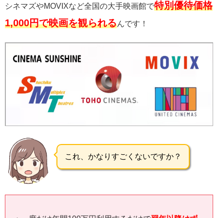
特別優待価格
シネマズやMOVIXなど全国の大手映画館で
1,000円で映画を観られる
んです！
これ、かなりすごくないですか？