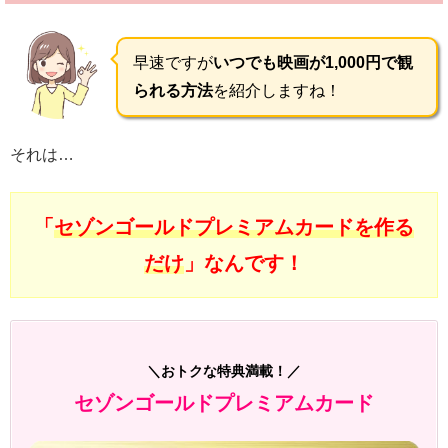
早速ですが
いつでも映画が1,000円で観
られる方法
を紹介しますね！
それは…
「
セゾンゴールドプレミアムカードを作る
だけ
」なんです！
＼おトクな特典満載！／
セゾンゴールドプレミアムカード