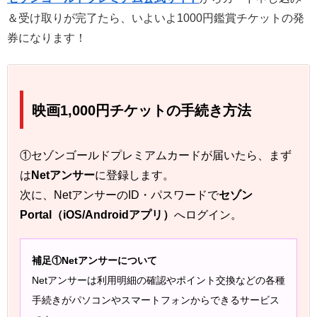
＆受け取りが完了たら、いよいよ1000円鑑賞チケットの発
券になります！
映画1,000円チケットの手続き方法
①セゾンゴールドプレミアムカードが届いたら、まず
は
Netアンサー
に登録します。
次に、NetアンサーのID・パスワードで
セゾン
Portal（iOS/Androidアプリ）
へログイン。
補足①Netアンサーについて
Netアンサーは利用明細の確認やポイント交換などの各種
手続きがパソコンやスマートフォンからできるサービス