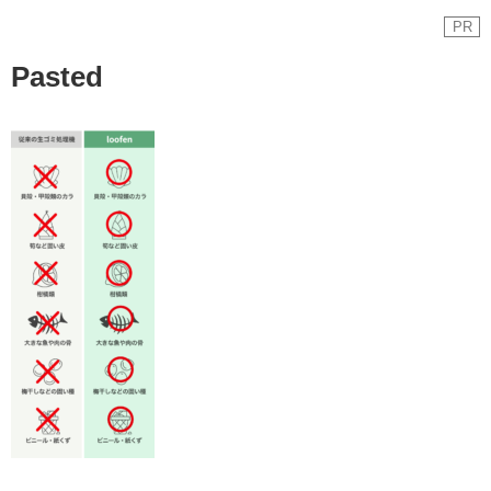
PR
Pasted