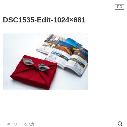
PR
DSC1535-Edit-1024×681