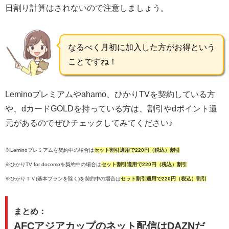
日割り計算はされないので注意しましょう。
なるべく月初に加入した方がお得という
ことですね！
Leminoプレミアムやahamo、ひかりTVを契約している方
や、dカードGOLDを持っている方は、割引やdポイント還
元があるのでぜひチェックしてみてください♪
※Leminoプレミアムを契約中の場合は
セット割引適用で220円（税込）割引
※ひかりTV for docomoを契約中の場合は
セット割引適用で220円（税込）割引
※ひかりＴＶ(基本プランを除く)を契約中の場合は
セット割引適用で220円（税込）割引
まとめ：
AFCアジアカップのネット配信はDAZNだ