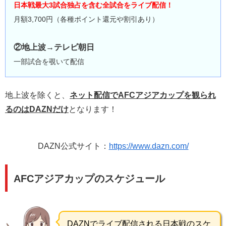
日本戦最大3試合独占を含む全試合をライブ配信！
月額3,700円（各種ポイント還元や割引あり）
②地上波→テレビ朝日
一部試合を覗いて配信
地上波を除くと、
ネット配信でAFCアジアカップを観られ
るのはDAZNだけ
となります！
DAZN公式サイト：
https://www.dazn.com/
AFCアジアカップのスケジュール
DAZNでライブ配信される日本戦のスケ