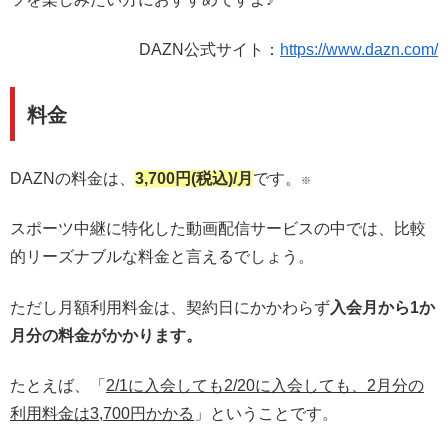
DAZN公式サイト：
https://www.dazn.com/
料金
DAZNの料金は、
3,700円(税込)/月
です。
※
スポーツ中継に特化した動画配信サービスの中では、比較
的リーズナブルな料金と言えるでしょう。
ただし月額利用料金は、契約日にかかわらず
入会月から1か
月分の料金がかかります。
たとえば、「
2/1に入会しても2/20に入会しても、2月分の
利用料金は3,700円かかる
」ということです。