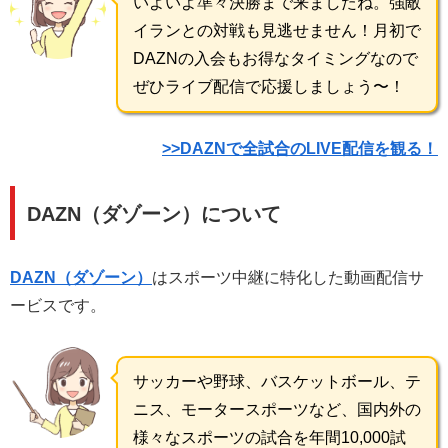
いよいよ準々決勝まで来ましたね。強敵
イランとの対戦も見逃せません！月初で
DAZNの入会もお得なタイミングなので
ぜひライブ配信で応援しましょう〜！
>>DAZNで全試合のLIVE配信を観る！
DAZN（ダゾーン）について
DAZN（ダゾーン）
はスポーツ中継に特化した動画配信サ
ービスです。
サッカーや野球、バスケットボール、テ
ニス、モータースポーツなど、国内外の
様々なスポーツの試合を年間10,000試