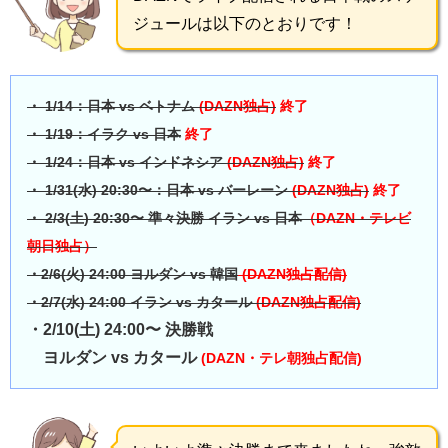
ジュールは以下のとおりです！
・ 1/14：日本 vs ベトナム
(DAZN独占)
終了
・ 1/19：イラク vs 日本
終了
・ 1/24：日本 vs インドネシア
(DAZN独占)
終了
・ 1/31(水) 20:30〜：日本 vs バーレーン
(DAZN独占)
終了
・ 2/3(土) 20:30〜 準々決勝 イラン vs 日本
（DAZN・テレビ
朝日独占）
・2/6(火) 24:00 ヨルダン vs 韓国
(DAZN独占配信)
・2/7(水) 24:00 イラン vs カタール
(DAZN独占配信)
・2/10(土) 24:00〜 決勝戦
ヨルダン vs カタール
(DAZN・テレ朝独占配信)