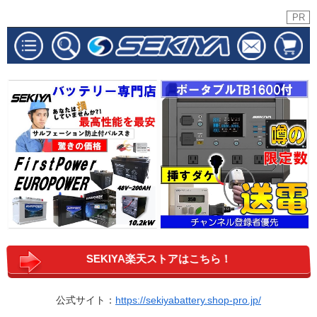
PR
SEKIYA楽天ストアはこちら！
公式サイト：
https://sekiyabattery.shop-pro.jp/