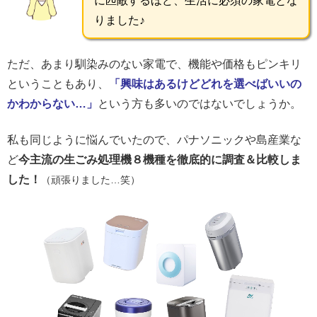
に匹敵するほど、生活に必須の家電とな
りました♪
ただ、あまり馴染みのない家電で、機能や価格もピンキリ
ということもあり、
「興味はあるけどどれを選べばいいの
かわからない…」
という方も多いのではないでしょうか。
私も同じように悩んでいたので、パナソニックや島産業な
ど
今主流の生ごみ処理機８機種を徹底的に調査＆比較しま
した！
（頑張りました…笑）