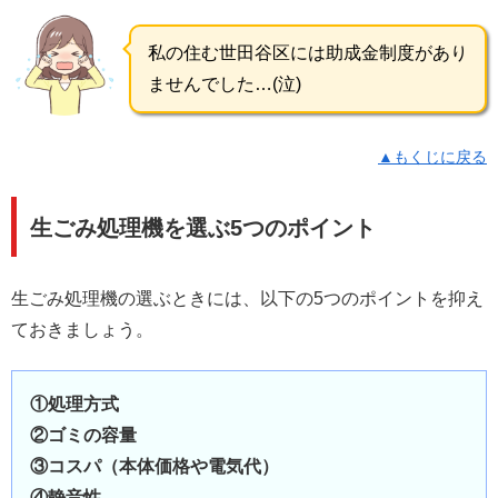
私の住む世田谷区には助成金制度があり
ませんでした…(泣)
▲もくじに戻る
生ごみ処理機を選ぶ5つのポイント
生ごみ処理機の選ぶときには、以下の5つのポイントを抑え
ておきましょう。
①処理方式
②ゴミの容量
③コスパ（本体価格や電気代）
④静音性