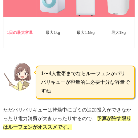
1日の最大容量
最大1kg
最大1.5kg
最大1kg
1〜4人世帯までならルーフェンかパリ
パリキューが容量的に必要十分な容量で
すね
ただパリパリキューは乾燥中にゴミの追加投入ができなか
ったり電力消費が大きかったりするので、
予算が許す限り
はルーフェンがオススメです。