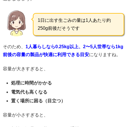
1日に出す生ごみの量は1人あたり約
250g前後だそうです
そのため、
1人暮らしなら0.25kg以上、2〜5人世帯なら1kg
前後の容量の製品が快適に利用できる目安
になりますね。
容量が大きすぎると、
処理に時間がかかる
電気代も高くなる
置く場所に困る（目立つ）
容量が小さすぎると、