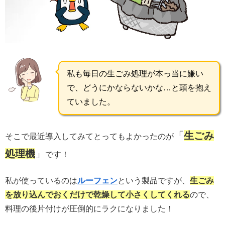
私も毎日の生ごみ処理が本っ当に嫌い
で、どうにかならないかな…と頭を抱え
ていました。
「
生ごみ
そこで最近導入してみてとってもよかったのが
処理機
」
です！
私が使っているのは
ルーフェン
という製品ですが、
生ごみ
を放り込んでおくだけで乾燥して小さくしてくれる
ので、
料理の後片付けが圧倒的にラクになりました！