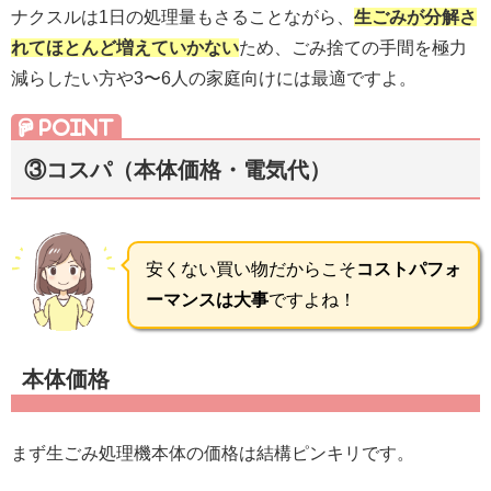
ナクスルは1日の処理量もさることながら、
生ごみが分解さ
れてほとんど増えていかない
ため、ごみ捨ての手間を極力
減らしたい方や3〜6人の家庭向けには最適ですよ。
③コスパ（本体価格・電気代）
安くない買い物だからこそ
コストパフォ
ーマンスは大事
ですよね！
本体価格
まず生ごみ処理機本体の価格は結構ピンキリです。