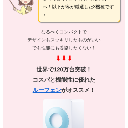
へ！以下が私が厳選した3機種です
♪
なるべくコンパクトで
デザインもスッキリしたものがいい
でも性能にも妥協したくない！
⬇
⬇
⬇
世界で120万台突破！
コスパと機能性に優れた
ルーフェン
がオススメ！