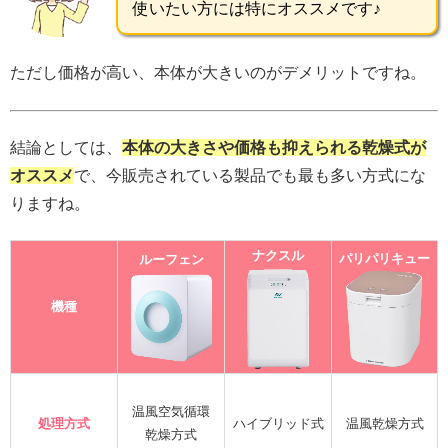
使いたい方には特にオススメです♪
ただし価格が高い、本体が大きいのがデメリットですね。
結論としては、
本体の大きさや価格も抑えられる乾燥式が
オススメ
で、今販売されている製品でも最も多い方式にな
りますね。
ナクスル
パリパリキュー
ルーフェン
機種
温風空気循環
処理方式
ハイブリッド式
温風乾燥方式
乾燥方式