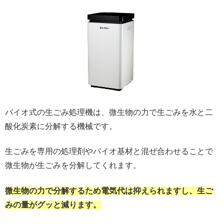
バイオ式の生ごみ処理機は、微生物の力で生ごみを水と二
酸化炭素に分解する機械です。
生ごみを専用の処理剤やバイオ基材と混ぜ合わせることで
微生物が生ごみを分解してくれます。
微生物の力で分解するため電気代は抑えられますし、生ご
みの量がグッと減ります。