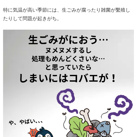
特に気温が高い季節には、生ごみが腐ったり雑菌が繫殖し
たりして問題が起きがち。