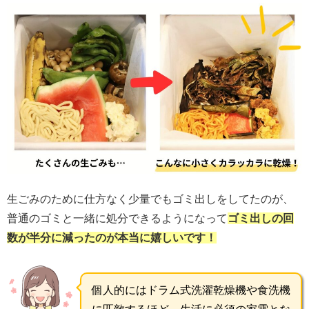
生ごみのために仕方なく少量でもゴミ出しをしてたのが、
普通のゴミと一緒に処分できるようになって
ゴミ出しの回
数が半分に
減ったのが本当に嬉しいです！
個人的にはドラム式洗濯乾燥機や食洗機