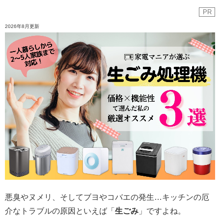
PR
2026年8月更新
悪臭やヌメリ、そしてブヨやコバエの発生…キッチンの厄
介なトラブルの原因といえば「
生ごみ
」ですよね。