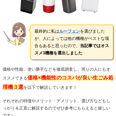
最終的に私は
ルーフェン
を選びました
が、人によっては他の機種がベストな場
合もあると思ったので、
当記事ではオス
スメ3機種を選出しました
価格や性能、使い勝手などを徹底調査し、周りの人にもオ
価格×機能性のコスパが良い生ごみ処
ススメできる
理機３選
を以下で解説していきます！
それぞれの特徴やメリット・デメリット、選び方などもし
っかり＆正直に解説するのでぜひ参考にもらえると嬉しい
です♪