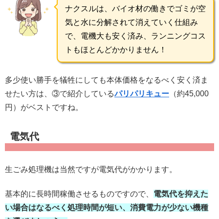
ナクスルは、バイオ材の働きでゴミが空
気と水に分解されて消えていく仕組み
で、電機大も安く済み、ランニングコス
トもほとんどかかりません！
多少使い勝手を犠牲にしても本体価格をなるべく安く済ま
せたい方は、③で紹介している
パリパリキュー
（約45,000
円）がベストですね。
電気代
生ごみ処理機は当然ですが電気代がかかります。
基本的に長時間稼働させるものですので、
電気代を抑えた
い場合はなるべく処理時間が短い、消費電力が少ない機種