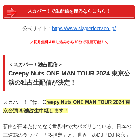
スカパー！で生配信を観るならこちら！
公式サイト：
https://www.skyperfectv.co.jp/
／初月無料＆申し込みから30分で視聴可能！＼
＜スカパー！独占配信＞
Creepy Nuts ONE MAN TOUR 2024 東京公
演の独占生配信が決定！
スカパー！では、C
reepy Nuts ONE MAN TOUR 2024 東
京公演 を独占生中継します！
新曲が日本だけでなく世界中で大バズリしている、日本の
三連覇のラッパー「R-指定」と、世界一のDJ「DJ 松永」