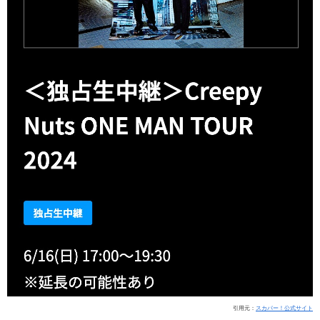
引用元：
スカパー！公式サイト