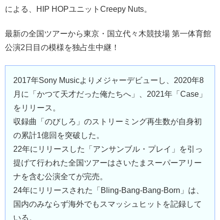
による、HIP HOPユニットCreepy Nuts。
最新の全国ツアーから東京・国立代々木競技場 第一体育館
公演2日目の模様を独占生中継！
2017年Sony Musicよりメジャーデビューし、2020年8
月に「かつて天才だった俺たちへ」、2021年「Case」
をリリース。
収録曲「のびしろ」のストリーミング再生数が自身初
の累計1億回を突破した。
22年にリリースした「アンサンブル・プレイ」を引っ
提げて行われた全国ツアーはさいたまスーパーアリー
ナを含む公演全てが完売。
24年にリリースされた「Bling-Bang-Bang-Born」は、
国内のみならず海外でもスマッシュヒットを記録して
いる。