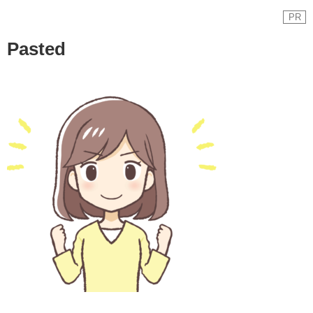
PR
Pasted