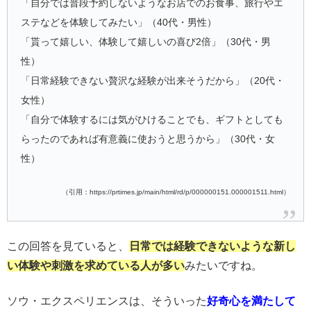
「自分では普段予約しないようなお店でのお食事、旅行やエ
ステなどを体験してみたい」（40代・男性）
「貰って嬉しい、体験して嬉しいの喜び2倍」（30代・男
性）
「日常経験できない贅沢な経験が出来そうだから」（20代・
女性）
「自分で体験するには気がひけることでも、ギフトとしても
らったのであれば有意義に使おうと思うから」（30代・女
性）
（引用：https://prtimes.jp/main/html/rd/p/000000151.000001511.html）
この回答を見ていると、
日常では経験できないような新し
い体験や刺激を求めている人が多い
みたいですね。
ソウ・エクスペリエンスは、そういった
好奇心を満たして