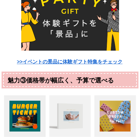
>>イベントの景品に体験ギフト特集をチェック
魅力③価格帯が幅広く、予算で選べる