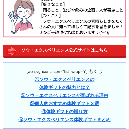
ソウ・エクスペリエンス公式サイトはこちら
もくじ
[wp-svg-icons icon="list" wrap="i"]
①ソウ・エクスペリエンスの
体験ギフトの魅力とは？
②ソウ・エクスペリエンスが喜ばれる理由
③個人的おすすめ体験ギフト３選
④体験ギフトの贈り方
⑤ソウ・エクスペリエンス体験ギフトまとめ