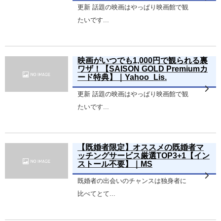
更新 話題の映画はやっぱり映画館で観
たいです...
映画がいつでも1,000円で観られる裏
ワザ！【SAISON GOLD Premiumカ
ード特典】｜Yahoo_Lis.
更新 話題の映画はやっぱり映画館で観
たいです...
【既婚者限定】オススメの既婚者マ
ッチングサービス厳選TOP3+1【イン
ストール不要】｜MS
既婚者の出会いのチャンスは独身者に
比べてとて...