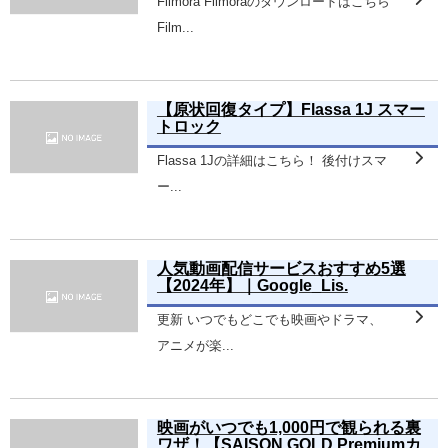
Filmora Filmoraのダウンロードはこちら
Film...
【原状回復タイプ】Flassa 1J スマー
トロック
Flassa 1Jの詳細はこちら！ 後付けスマ
ー...
人気動画配信サービスおすすめ5選
【2024年】｜Google_Lis.
更新 いつでもどこでも映画やドラマ、
アニメが楽...
映画がいつでも1,000円で観られる裏
ワザ！【SAISON GOLD Premiumカ