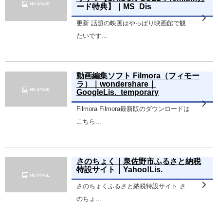
ード特典】｜MS_Dis
更新 話題の映画はやっぱり映画館で観
たいです...
動画編集ソフト Filmora（フィモー
ラ）｜wondershare｜
GoogleLis._temporary
Filmora Filmora最新版のダウンロードは
こちら...
さのちょく｜泉佐野市ふるさと納税
特設サイト｜Yahoo!Lis.
さのちょくふるさと納税特設サイト さ
のちょ...