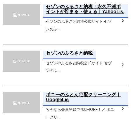
セゾンのふるさと納税｜永久不滅ポ
イントが貯まる・使える｜YahooLis.
セゾンのふるさと納税公式サイト セゾ
ンのふ...
セゾンのふるさと納税
セゾンのふるさと納税公式サイト セゾ
ンのふ...
ポニーのふとん宅配クリーニング｜
GoogleLis
＼今なら会員登録で700円OFF！／ ポニ
ークリ...