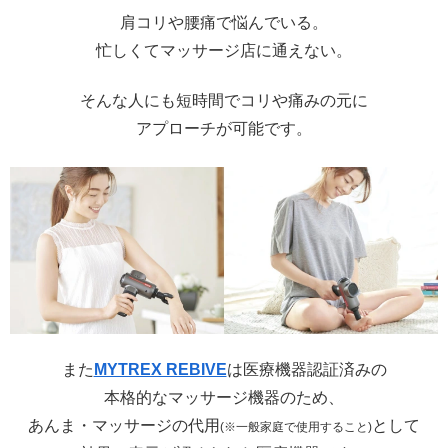
肩コリや腰痛で悩んでいる。
忙しくてマッサージ店に通えない。
そんな人にも短時間でコリや痛みの元に
アプローチが可能です。
また
MYTREX REBIVE
は医療機器認証済みの
本格的なマッサージ機器のため、
あんま・マッサージの代用
として
(※一般家庭で使用すること)