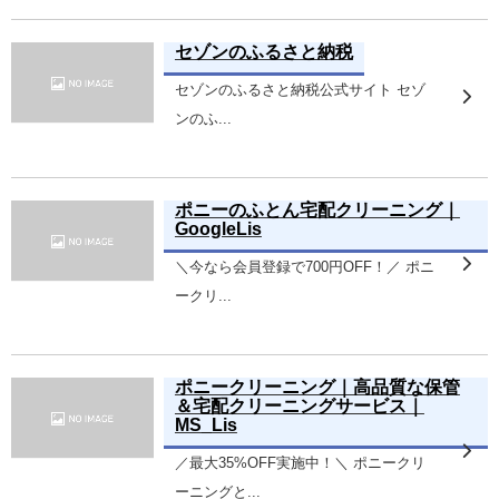
セゾンのふるさと納税
セゾンのふるさと納税公式サイト セゾ
ンのふ...
ポニーのふとん宅配クリーニング｜
GoogleLis
＼今なら会員登録で700円OFF！／ ポニ
ークリ...
ポニークリーニング｜高品質な保管
＆宅配クリーニングサービス｜
MS_Lis
／最大35%OFF実施中！＼ ポニークリ
ーニングと...