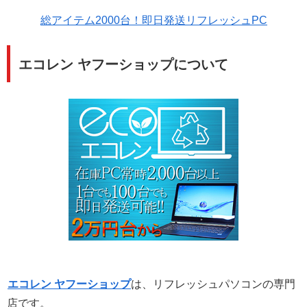
総アイテム2000台！即日発送リフレッシュPC
エコレン ヤフーショップについて
エコレン ヤフーショップ
は、リフレッシュパソコンの専門
店です。