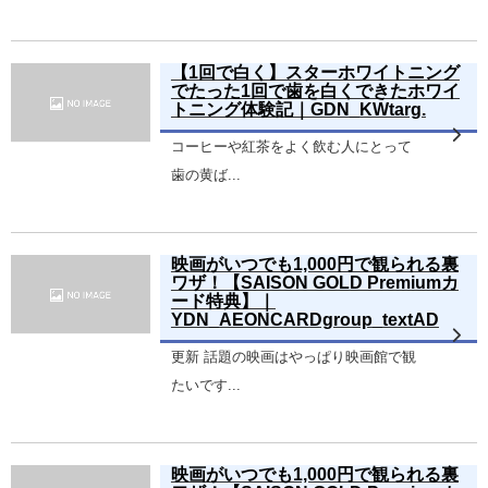
【1回で白く】スターホワイトニング
でたった1回で歯を白くできたホワイ
トニング体験記｜GDN_KWtarg.
コーヒーや紅茶をよく飲む人にとって
歯の黄ば...
映画がいつでも1,000円で観られる裏
ワザ！【SAISON GOLD Premiumカ
ード特典】｜
YDN_AEONCARDgroup_textAD
更新 話題の映画はやっぱり映画館で観
たいです...
映画がいつでも1,000円で観られる裏