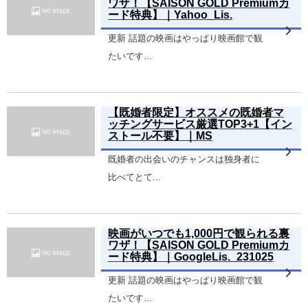
ワザ！【SAISON GOLD Premiumカ
ード特典】｜Yahoo_Lis.
更新 話題の映画はやっぱり映画館で観
たいです...
【既婚者限定】オススメの既婚者マ
ッチングサービス厳選TOP3+1【イン
ストール不要】｜MS
既婚者の出会いのチャンスは独身者に
比べてとて...
映画がいつでも1,000円で観られる裏
ワザ！【SAISON GOLD Premiumカ
ード特典】｜GoogleLis._231025
更新 話題の映画はやっぱり映画館で観
たいです...