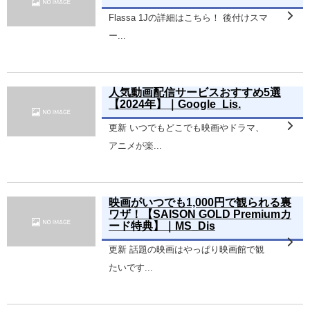
Flassa 1Jの詳細はこちら！ 後付けスマ
ー...
人気動画配信サービスおすすめ5選
【2024年】｜Google_Lis.
更新 いつでもどこでも映画やドラマ、
アニメが楽...
映画がいつでも1,000円で観られる裏
ワザ！【SAISON GOLD Premiumカ
ード特典】｜MS_Dis
更新 話題の映画はやっぱり映画館で観
たいです...