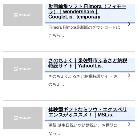
動画編集ソフト Filmora（フィモー
ラ）｜wondershare｜
GoogleLis._temporary
Filmora Filmora最新版のダウンロードは
こちら...
さのちょく｜泉佐野市ふるさと納税
特設サイト｜Yahoo!Lis.
さのちょくふるさと納税特設サイト さ
のちょ...
体験型ギフトならソウ・エクスペリ
エンスがオススメ！｜MSLis.
更新 誕生日祝いや結婚祝い、お世話に
なっ...