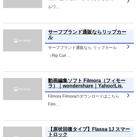
ルワ...
サーフブランド通販ならリップカー
ル
サーフブランド通販なら リップカール
（Rip Curl ...
動画編集ソフト Filmora（フィモー
ラ）｜wondershare｜Yahoo!Lis.
Filmora Filmoraのダウンロードはこちら
Film...
【原状回復タイプ】Flassa 1J スマー
トロック