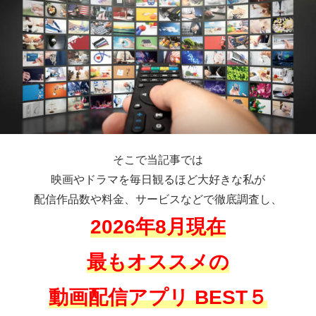
そこで当記事では
映画やドラマを毎日観るほど大好きな私が
配信作品数や料金、サービスなどで徹底調査し、
2026年8月現在
最もオススメの
動画配信アプリ BEST５