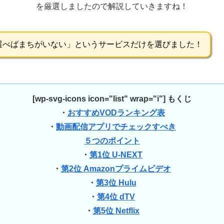
を厳選しましたので解説していきますね！
選べばまちがいない」というサービスだけを選びました！
[wp-svg-icons icon="list" wrap="i"]
もくじ
・
おすすめVODランキング表
・
動画配信アプリでチェックすべき
５つのポイント
・
第1位 U-NEXT
・
第2位 Amazonプライムビデオ
・
第3位 Hulu
・
第4位 dTV
・
第5位 Netflix