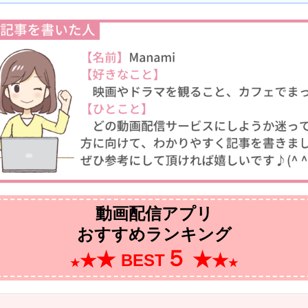
動画配信アプリ
おすすめランキング
５
★
★
★
BEST
★
★
★