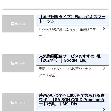
【原状回復タイプ】Flassa 1J スマー
トロック
Flassa 1Jの詳細はこちら！ 後付けスマ
ー...
人気動画配信サービスおすすめ5選
【2024年】｜Google_Lis.
更新 いつでもどこでも映画やドラマ、
アニメが楽...
映画がいつでも1,000円で観られる裏
ワザ！【SAISON GOLD Premiumカ
ード特典】｜MS_Dis