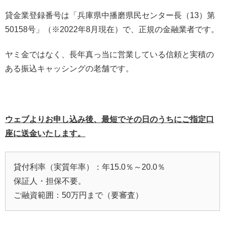
貸金業登録番号は「兵庫県中播磨県民センター長（13）第
50158号」（※2022年8月現在）で、正規の金融業者です。
ヤミ金ではなく、長年真っ当に営業している信頼と実積の
ある振込キャッシングの老舗です。
ウェブよりお申し込み後、最短でその日のうちにご指定口
座に送金いたします。
貸付利率（実質年率）：年15.0％～20.0％
保証人・担保不要。
ご融資範囲：50万円まで（要審査）