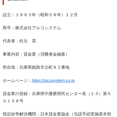
設立：１９８３年（昭和５８年）１２月
商号：株式会社アルコシステム
代表者：松元 晃
事業内容：貸金業（消費者金融業）
所在地：兵庫県姫路市立町８２番地
ホームページ：
https://alcosystem.co.jp
貸金業の登録：兵庫県中播磨県民センター長（１３）第５
０１５８号
指定紛争解決機関：日本貸金業協会（当該手続実施基本契