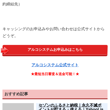
約締結先）
キャッシングのお申込みやお問い合わせは公式サイトから
どうぞ。
アルコシステムお申込みはこちら
アルコシステム公式サイト
★最短当日審査＆送金可能！★
おすすめ記事
セゾンのふるさと納税｜永久不滅ポ
イントが貯まる・使える｜YahooLis.