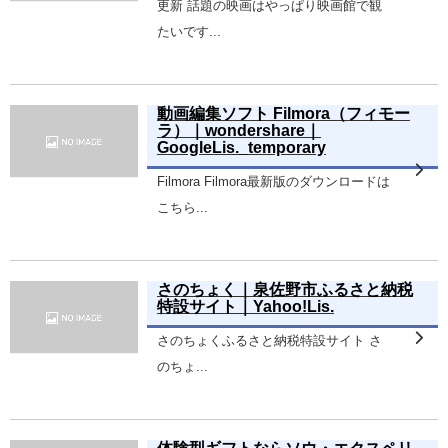
更新 話題の映画はやっぱり映画館で観
たいです...
動画編集ソフト Filmora（フィモー
ラ）｜wondershare｜
GoogleLis._temporary
Filmora Filmora最新版のダウンロードは
こちら...
さのちょく｜泉佐野市ふるさと納税
特設サイト｜Yahoo!Lis.
さのちょくふるさと納税特設サイト さ
のちょ...