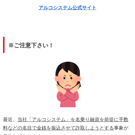
アルコシステム公式サイト
※ご注意下さい！
最近、
当社「アルコシステム」を名乗り融資を前提に手数
料などの名目で金銭を振込させて詐取しようとする
事象が