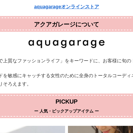
aquagarageオンラインストア
アクアガレージについて
で上質なファッションライフ」をキーワードに、お客様に旬の
ドを敏感にキャッチする女性のために全身のトータルコーディ
りそろえます。
PICKUP
ー 人気・ピックアップアイテム ー